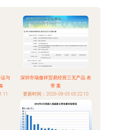
转运与
深圳市瑞傲祥贸易经营三无产品 表
略
带 案
:11
更新时间：2026-08-05 00:22:10