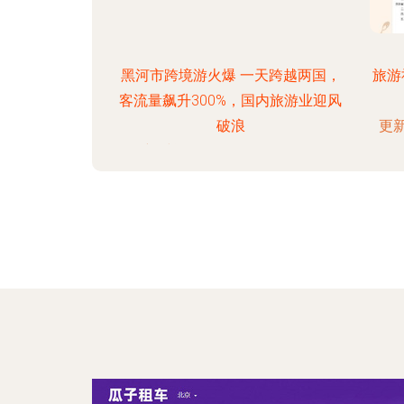
黑河市跨境游火爆 一天跨越两国，
旅游
客流量飙升300%，国内旅游业迎风
破浪
更新
更新时间：2026-08-05 03:44:18