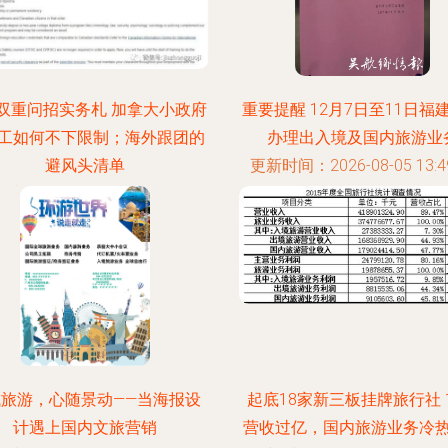
双重问招实务札 加拿大小政府
重要提醒 12月7日至11日福
工如何不下限制；海外跟团的
办理出入境及国内旅游业
避风头清单
更新时间：2026-08-05 13:49
时间：2026-08-05 11:41:53
域旅游，心随景动——当海报设
起底18家新三板挂牌旅行社 
计遇上国内文旅营销
营收过亿，国内旅游业务冷