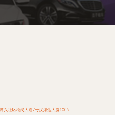
头社区松岗大道7号汉海达大厦1006